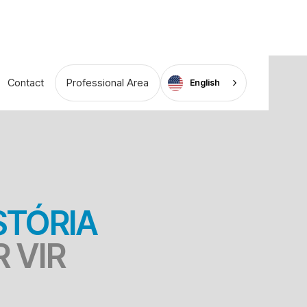
Contact
Professional Area
English
STÓRIA
 VIR