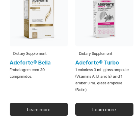
Dietary Supplement
Dietary Supplement
Adeforte® Bella
Adeforte® Turbo
Embalagem com 30
1 colorless 3 mL glass ampoule
comprimidos.
(Vitamins A, D, and E) and 1
amber 3 mL glass ampoule
(Biotin)
Learn more
Learn more