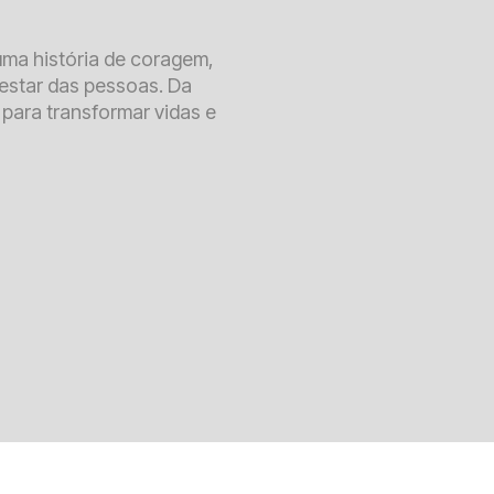
ma história de coragem,
estar das pessoas. Da
para transformar vidas e