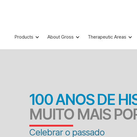
Products
About Gross
Therapeutic Areas
100 ANOS DE HI
MUITO MAIS POR
Celebrar o passado