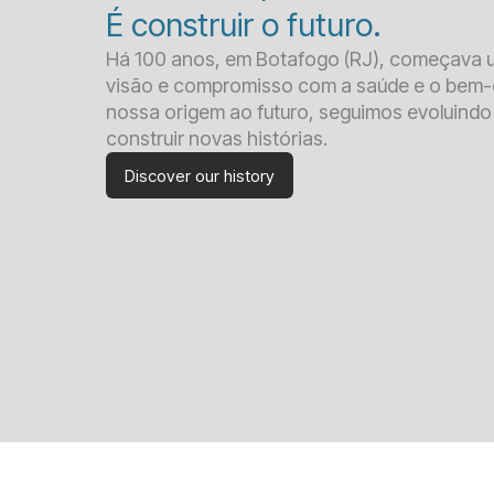
É construir o futuro.
Há 100 anos, em Botafogo (RJ), começava u
visão e compromisso com a saúde e o bem-
nossa origem ao futuro, seguimos evoluindo 
construir novas histórias.
Discover our history