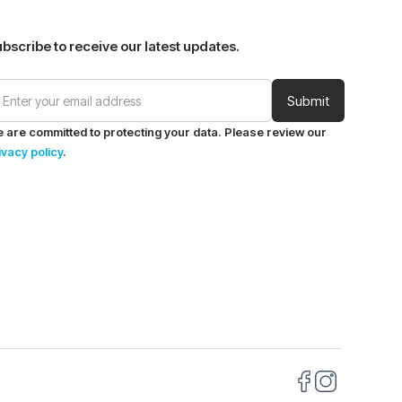
bscribe to receive our latest updates.
 are committed to protecting your data. Please review our
ivacy policy
.