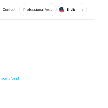
Contact
Professional Area
English
 results found.