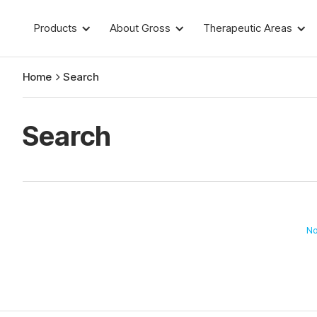
Products
About Gross
Therapeutic Areas
Home
Search
Search
No