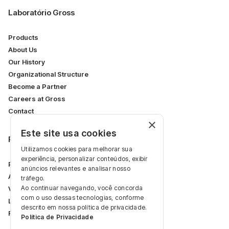
Laboratório Gross
Products
About Us
Our History
Organizational Structure
Become a Partner
Careers at Gross
Contact
×
Este site usa cookies
Restricted Area
Utilizamos cookies para melhorar sua
experiência, personalizar conteúdos, exibir
Professional Area
anúncios relevantes e analisar nosso
Articles
tráfego.
Ao continuar navegando, você concorda
Videos
com o uso dessas tecnologias, conforme
Log In
descrito em nossa política de privacidade.
Register
Política de Privacidade